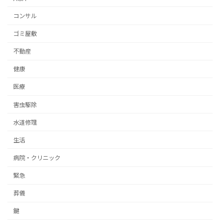
コンサル
ゴミ屋敷
不動産
健康
医療
害虫駆除
水道修理
生活
病院・クリニック
緊急
葬儀
鍵