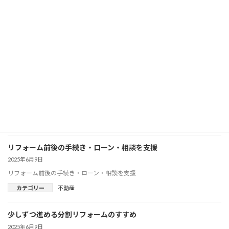
DIY初心者にも優しいリフォーム用品紹介
2025年6月9日
DIY初心者にも優しいリフォーム用品紹介
カテゴリー
不動産
再出発・移住・建て替えに関する提案
2025年6月9日
再出発・移住・建て替えに関する提案
カテゴリー
不動産
リフォーム前後の手続き・ローン・相談を支援
2025年6月9日
リフォーム前後の手続き・ローン・相談を支援
カテゴリー
不動産
少しずつ進める分割リフォームのすすめ
2025年6月9日