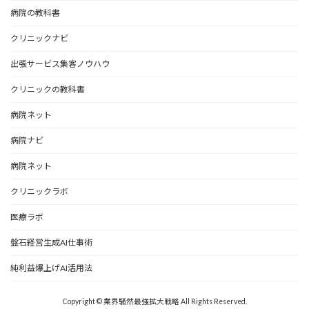
病院の教科書
クリニックナビ
出張サービス集客ノウハウ
クリニックの教科書
病院ネット
病院ナビ
病院ネット
クリニックラボ
医療ラボ
盤石経営生成AI仕事術
純利益爆上げAI活用法
Copyright © 業界騒然最強拡大戦略 All Rights Reserved.