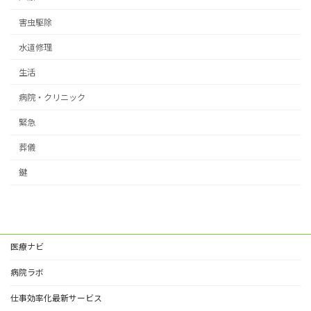
害虫駆除
水道修理
生活
病院・クリニック
緊急
葬儀
鍵
医療ナビ
病院ラボ
仕事効率化最新サービス