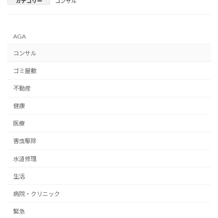
カテゴリー
コンサル
AGA
コンサル
ゴミ屋敷
不動産
健康
医療
害虫駆除
水道修理
生活
病院・クリニック
緊急