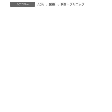
:
AGA
、
医療
、
病院・クリニック
カテゴリー