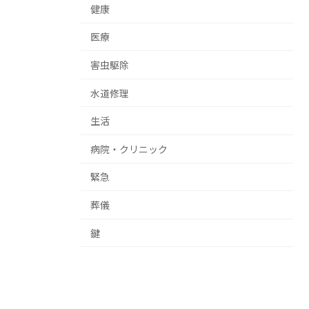
健康
医療
害虫駆除
水道修理
生活
病院・クリニック
緊急
葬儀
鍵