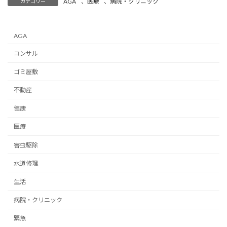
AGA
、
医療
、
病院・クリニック
カテゴリー
AGA
コンサル
ゴミ屋敷
不動産
健康
医療
害虫駆除
水道修理
生活
病院・クリニック
緊急