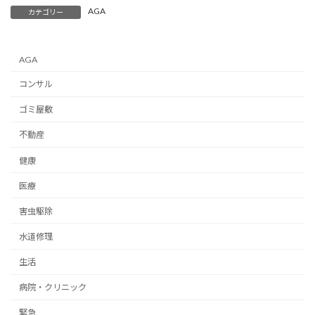
AGA
カテゴリー
AGA
コンサル
ゴミ屋敷
不動産
健康
医療
害虫駆除
水道修理
生活
病院・クリニック
緊急