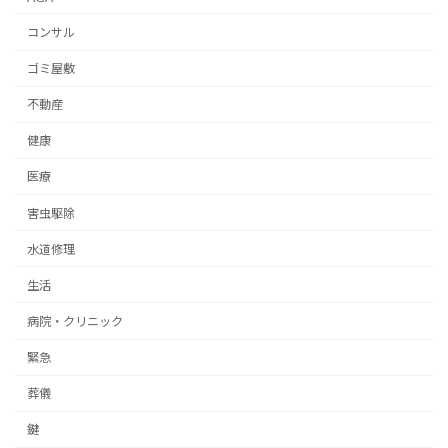
コンサル
ゴミ屋敷
不動産
健康
医療
害虫駆除
水道修理
生活
病院・クリニック
緊急
葬儀
鍵