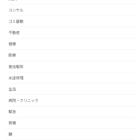
コンサル
ゴミ屋敷
不動産
健康
医療
害虫駆除
水道修理
生活
病院・クリニック
緊急
葬儀
鍵