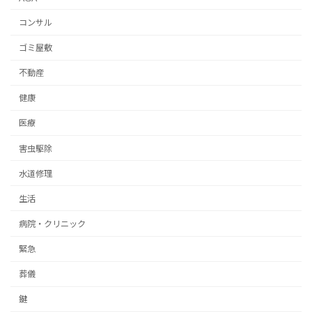
コンサル
ゴミ屋敷
不動産
健康
医療
害虫駆除
水道修理
生活
病院・クリニック
緊急
葬儀
鍵