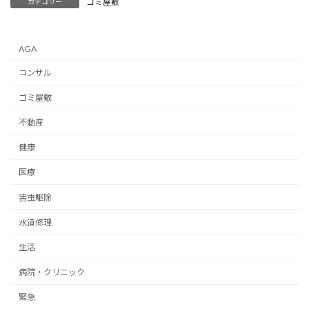
ゴミ屋敷
カテゴリー
AGA
コンサル
ゴミ屋敷
不動産
健康
医療
害虫駆除
水道修理
生活
病院・クリニック
緊急