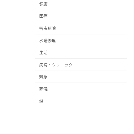
健康
医療
害虫駆除
水道修理
生活
病院・クリニック
緊急
葬儀
鍵