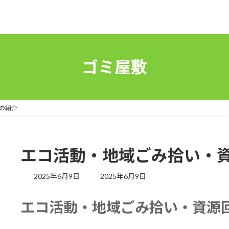
ゴミ屋敷
の紹介
エコ活動・地域ごみ拾い・
最
2025年6月9日
2025年6月9日
終
更
エコ活動・地域ごみ拾い・資源
新
日
時