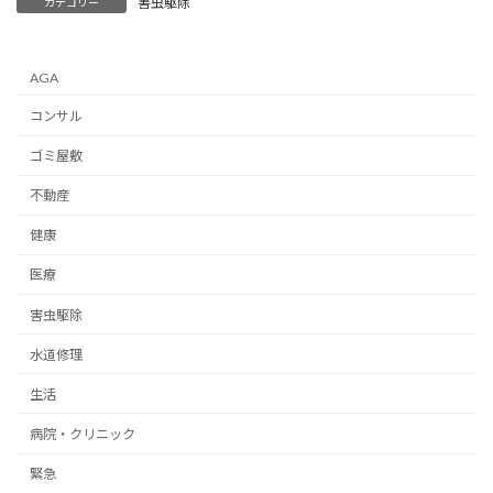
害虫駆除
カテゴリー
AGA
コンサル
ゴミ屋敷
不動産
健康
医療
害虫駆除
水道修理
生活
病院・クリニック
緊急