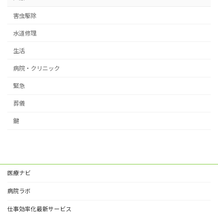
害虫駆除
水道修理
生活
病院・クリニック
緊急
葬儀
鍵
医療ナビ
病院ラボ
仕事効率化最新サービス