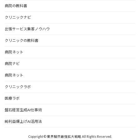
病院の教科書
クリニックナビ
出張サービス集客ノウハウ
クリニックの教科書
病院ネット
病院ナビ
病院ネット
クリニックラボ
医療ラボ
盤石経営生成AI仕事術
純利益爆上げAI活用法
Copyright © 業界騒然最強拡大戦略 All Rights Reserved.