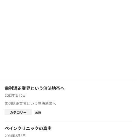
美容皮膚科医の優雅過ぎる私生活
2025年3月5日
美容皮膚科医の優雅過ぎる私生活
カテゴリー
医療
死ぬまでに一度は訪れたい世界の歯医者16ヶ所
2025年3月5日
死ぬまでに一度は訪れたい世界の歯医者16ヶ所
カテゴリー
医療
歯列矯正業界という無法地帯へ
2025年3月5日
歯列矯正業界という無法地帯へ
カテゴリー
医療
ペインクリニックの真実
2025年3月5日